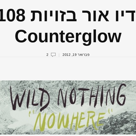
Counterglow
פברואר 19, 2012
2