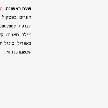
שעה ראשונה:
טי
חוזרים בפסקול 
הצרפתי Planète Sauvage.
באפריל וסינגל ח
שכשמו כן הוא.