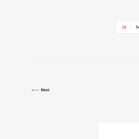
ל
18
Next