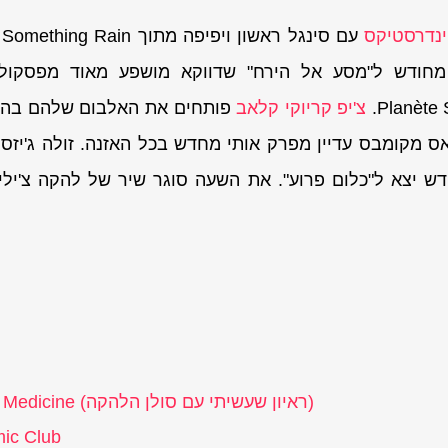
נדרסטיקס
מחודש ל"מסע אל הירח" שדווקא מושפע מאוד מפסקול
צ'יפ קריוקי קלאב
פותחים את האלבום שלהם בהפת
דש יצא ל"כלום פרוע". את השעה סוגר שיר של להקה צ'ילי
)
ראיון שעשיתי עם סולן הלהקה
 Medicine (
mic Club