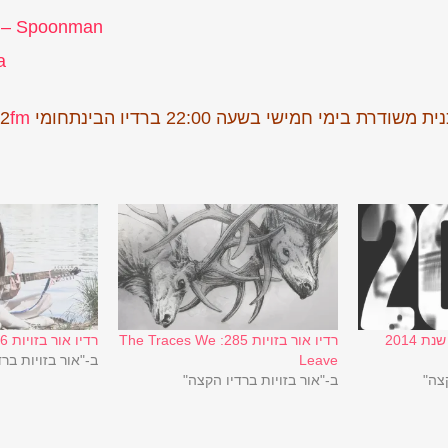
 – Spoonman
a
 משודרת בימי חמישי בשעה 22:00 ברדיו הבינתחומי
fm
2
רדיו אור בזויות: סיכום שנת 2014
רדיו אור בזויות 285: The Traces We
רדיו אור בזויות 286: Bottlerocket
Leave
ב-"אור בזויות בר
קצה"
ב-"אור בזויות ברדיו הקצה"