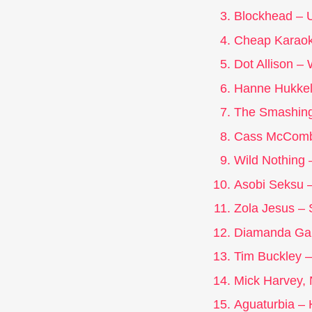
Blockhead – 
Cheap Karaok
Dot Allison –
Hanne Hukkel
The Smashing
Cass McCombs
Wild Nothing 
Asobi Seksu 
Zola Jesus – 
Diamanda Gal
Tim Buckley –
Mick Harvey, 
Aguaturbia – 