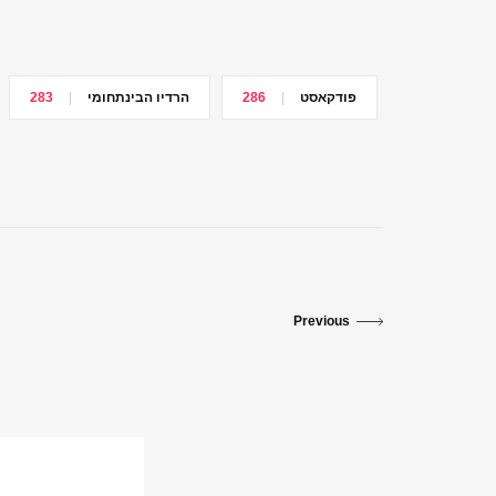
פודקאסט
286
הרדיו הבינתחומי
283
Previous