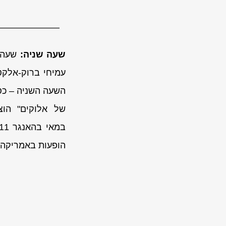
———————
שעה שניה:
שעה ד
עמיחי ברוק-אלקט
השעה השניה – כס
הופעות באמריקה, 