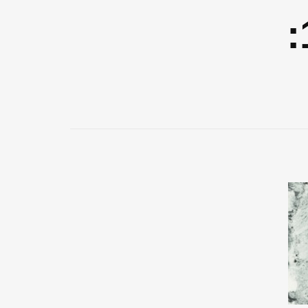
רדיו אור בזויות 108: