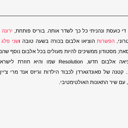
—————————————————————————
י כועסת ונהניתי כל כך לשדר אותה. בוריס פותחת,
ירונה 
רוני,
הפשרות
הוציאו אלבום בכורה בשעה טובה ו
שני פלג
ה
אח; מסטודון ממשיכים להיות מעולים בכל אלבום נוסף שהם 
במאי בהאנגר 11. קטנה של סאונדגארדן לכבוד הילדות וג'יזס אנד מרי צ'
עם שיר התאונות האולטימטיבי.