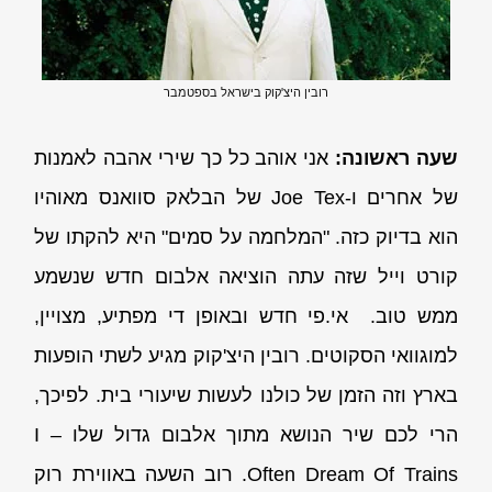
רובין היצ'קוק בישראל בספטמבר
שעה ראשונה:
אני אוהב כל כך שירי אהבה לאמנות
של אחרים ו-Joe Tex של הבלאק סוואנס מאוהיו
הוא בדיוק כזה. "המלחמה על סמים" היא להקתו של
קורט וייל שזה עתה הוציאה אלבום חדש שנשמע
ממש טוב. אי.פי חדש ובאופן די מפתיע, מצויין,
למוגוואי הסקוטים. רובין היצ'קוק מגיע לשתי הופעות
בארץ וזה הזמן של כולנו לעשות שיעורי בית. לפיכך,
הרי לכם שיר הנושא מתוך אלבום גדול שלו – I
Often Dream Of Trains. רוב השעה באווירת רוק