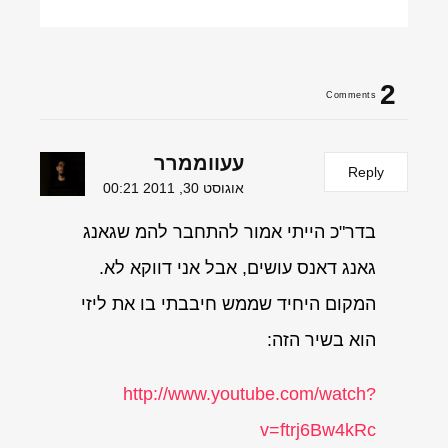
2
Comments
עעווממרר
Reply
אוגוסט 30, 2011 00:21
בדר"כ הייתי אמור להתחבר להמ שגאנג
גאנג דאנס עושים, אבל אני דווקא לא.
המקום היחיד שממש חיבבתי בו את ליזי
הוא בשיר הזה:
http://www.youtube.com/watch?
v=ftrj6Bw4kRc