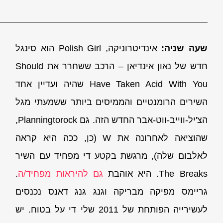
————————————————————————
שעה שניה:
אינדיטרוניקה, Polish Girl הוא סינגל
חדש של נאון אינדיאן – הרכב ששחרר את Should
Have Taken Acid With You שהיה ועדיין אחד
השירים הרומנטיים והממיסים ביותר ששמעתי מגל
הצ'יל-ווייב-ווט-אבר החדש הזה. גם Planningtorock,
שהוציאה לאחרונה את W (כן, ככה היא קראה
לאלבום שלה), מרגשת בקטע די מפחיד עם השיר
The Breaks. היא אוהבת
גם להיראות מפחיד/ה
.
גריימס מפיקה מבריקה וגנג גנג דאנס נכנסים
לעשירייה הפותחת של 2011 שלי די על בטוח. יש