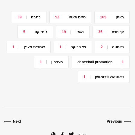
ראיון
165
טיים אאוט
52
כתבה
39
לך תדע
35
רגאיי
19
ג'מייקה
5
ראסטה
2
שי ברוקר
1
שמרית מעיין
1
1
dancehall promotion
מערבון
1
דאנסהול פרומושן
1
Next
Previous
שתפו