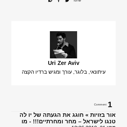
שתפו
Uri Zer Aviv
עיתונאי, בלוגר, עורך ומגיש ברדיו הקצה
1
Comment
אור בזויות » חוגג את הגעתה של יו לה
טנגו לישראל – מחר ומחרתיים!!! - מו