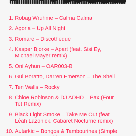
Robag Wruhme – Calma Calma
Agoria – Up All Night
Romare – Discotheque
Kasper Bjorke – Apart (feat. Sisi Ey,
Michael Mayer remix)
Oni Ayhun – OAR003-B
Gui Boratto, Darren Emerson – The Shell
Ten Walls – Rocky
Chloe Robinson & DJ ADHD – Pax (Four
Tet Remix)
Black Light Smoke – Take Me Out (feat.
Léah Lazonick, Cabaret Nocturne remix)
Autarkic – Bongos & Tambourines (Simple