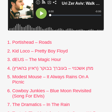
Portishead – Roads
Kid Loco – Pretty Boy Floyd
dEUS – The Magic Hour
מתן אשכנזי – בעוברך בבוקר (
ראיון בהארץ
)
Modest Mouse – It Always Rains On A
Picnic
Cowboy Junkies – Blue Moon Revisited
(Song For Elvis)
The Dramatics – In The Rain