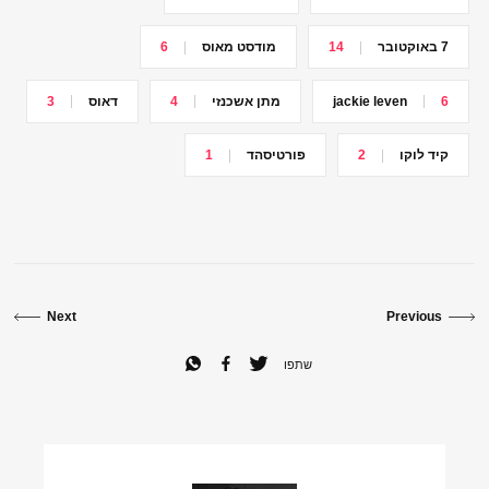
7 באוקטובר
14
מודסט מאוס
6
6
jackie leven
מתן אשכנזי
4
דאוס
3
קיד לוקו
2
פורטיסהד
1
Next
Previous
שתפו