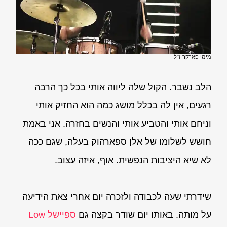
מימי פארקר ז"ל
הלב נשבר. ‏הקול שלה ליווה אותי בכל כך הרבה
רגעים, אין לה בכלל מושג כמה הוא החזיק אותי
וניחם אותי והטביע אותי והנשים בחזרה. אני באמת
חושש לשלומו של אלן ספארהוק בעלה, שגם ככה
לא שיא היציבות הנפשית. אוף, איזה עצוב.
שידרתי שעה לכבודה ולזכרה יום אחרי צאת הידיעה
על מותה. באותו יום שודר בקצה גם
ספיישל Low