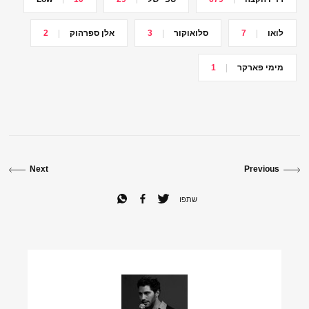
לואו
7
סלואוקור
3
אלן ספרהוק
2
מימי פארקר
1
Next
Previous
שתפו