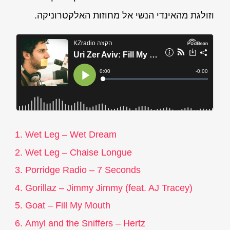
וזולגת מהאינדי הנשי אל מחוזות האלקטרוניקה.
Wet Leg – Wet Dream
Wet Leg – Chaise Longue
Porridge Radio – 7 Seconds
Gorillaz – Jimmy Jimmy (feat. AJ Tracey)
Goat – Fill My Mouth
Amyl and the Sniffers – Hertz