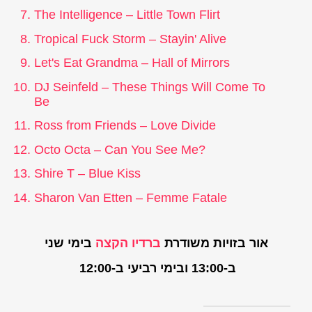
The Intelligence – Little Town Flirt
Tropical Fuck Storm – Stayin' Alive
Let's Eat Grandma – Hall of Mirrors
DJ Seinfeld – These Things Will Come To
Be
Ross from Friends – Love Divide
Octo Octa – Can You See Me?
Shire T – Blue Kiss
Sharon Van Etten – Femme Fatale
אור בזויות משודרת
ברדיו הקצה
בימי שני
ב-13:00 ובימי רביעי ב-12:00