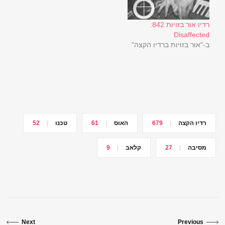
רדיו אור בזויות 842:
Disaffected
ב-"אור בזויות ברדיו הקצה"
רדיו הקצה
679
האוס
61
טכנו
52
מסיבה
27
קלאב
9
Next
Previous