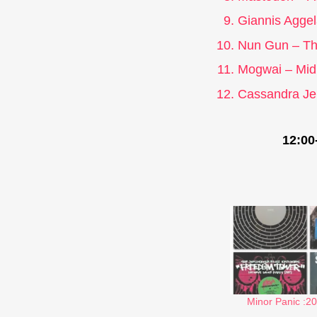
Giannis Aggel
Nun Gun – The
Mogwai – Midn
Cassandra Je
רדיו אור בזויות 203: Minor Panic