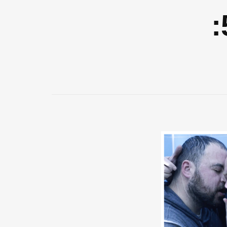
רדיו אור בזויות 590: