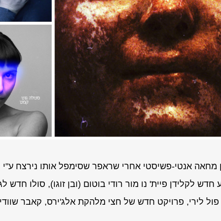
 מחאה אנטי-פשיסטי אחרי שראפר שסימפל אותו נירצח ע"י נ
 חדש לקלידן פיית' נו מור רודי בוטום (ובן זוגו), סולו חדש ל
ל לירי, פרויקט חדש של חצי מלהקת אלג'ירס, קאבר שוודי