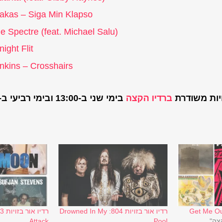
akas – Siga Min Klapso
 Spectre (feat. Michael Salu)
ight Flit
nkins – Crosshairs
ויות משודרת
ברדיו הקצה
בימי שני ב-13:00 ובימי רביעי ב-12:00
רדיו אור בזויות 804: Drowned In My
קצה"
Pool
Attack