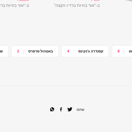
ב-"אור בזויות ברדיו הקצה"
ב-"אור בזויות בר
ט
8
קסנדרה ג'נקינס
4
באטהול סרפרס
2
שיר
שתפו