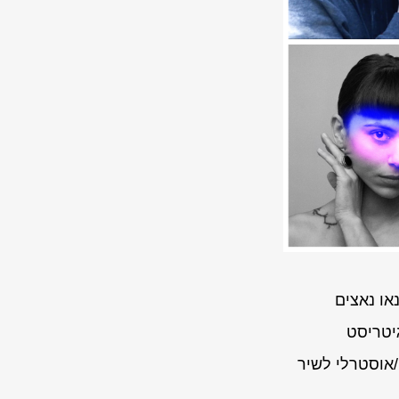
או נאצים
גיטריסט
/אוסטרלי לשיר