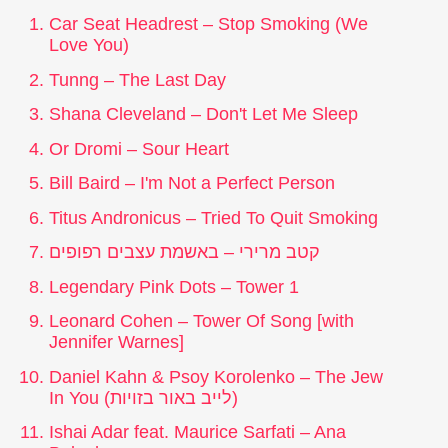
Car Seat Headrest – Stop Smoking (We
Love You)
Tunng – The Last Day
Shana Cleveland – Don't Let Me Sleep
Or Dromi – Sour Heart
Bill Baird – I'm Not a Perfect Person
Titus Andronicus – Tried To Quit Smoking
קטב מרירי – באשמת עצבים רפופים
Legendary Pink Dots – Tower 1
Leonard Cohen – Tower Of Song [with
Jennifer Warnes]
Daniel Kahn & Psoy Korolenko – The Jew
In You (לייב באור בזויות)
Ishai Adar feat. Maurice Sarfati – Ana