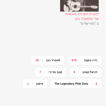
תוכנית הפרידה האישית
שלי מלאונרד כהן
ב-"ספיישלים"
רדיו הקצה
679
לאונרד כהן
26
דניאל קאהן
8
קטב מרירי
7
6
The Legendary Pink Dots
עישון
1