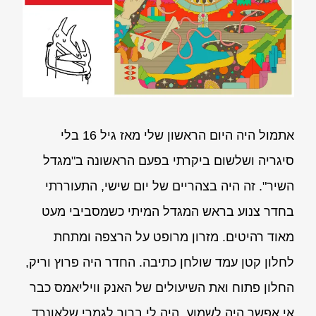
אתמול היה היום הראשון שלי מאז גיל 16 בלי
סיגריה ושלשום ביקרתי בפעם הראשונה ב"מגדל
השיר". זה היה בצהריים של יום שישי, התעוררתי
בחדר צנוע בראש המגדל המיתי כשמסביבי מעט
מאוד רהיטים. מזרון מרופט על הרצפה ומתחת
לחלון קטן עמד שולחן כתיבה. החדר היה פרוץ וריק,
החלון פתוח ואת השיעולים של האנק וויליאמס כבר
אי אפשר היה לשמוע. היה לי ברור לגמרי שלאונרד