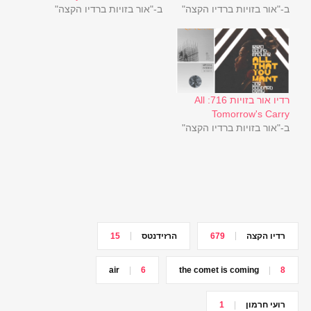
ב-"אור בזויות ברדיו הקצה"
ב-"אור בזויות ברדיו הקצה"
רדיו אור בזויות 716: All
Tomorrow's Carry
ב-"אור בזויות ברדיו הקצה"
רדיו הקצה
679
הרזידנטס
15
air
6
the comet is coming
8
רועי חרמון
1