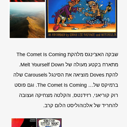
שבקה האצ'ינגס מלהקת The Comet Is Coming
מתארח בקטע מעולה של Melt Yourself Down.
להקת Doves מוציאה את הסינגל Carousels שלה
ברמיקס של… The Comet Is Coming. וגם פוסט
רוק קוריאני, רזידנטס, והקלטה מצחיקה ועצובה
להחריד של אלכוהוליסט הלום קרב.