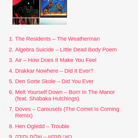
The Residents – The Weatherman
Algebra Suicide – Little Dead Body Poem
Air – How Does It Make You Feel
Drakkar Nowhere – Did It Ever?
Den Sorte Skole – Did You Ever
Melt Yourself Down – Born In The Manor
(feat. Shabaka Hutchings)
Doves – Carousels (The Comet Is Coming
Remix)
Hen Ogledd – Trouble
רועי חרמון – שלום ותודה