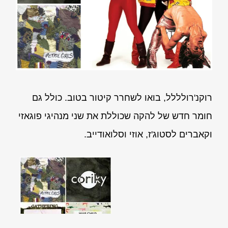
רוקנ'רולללל, בואו לשחרר קיטור בטוב. כולל גם
חומר חדש של להקה שכוללת את שני מנהיגי פוגאזי
וקאברים לסטוג'ז, אוזי וסלואודייב.