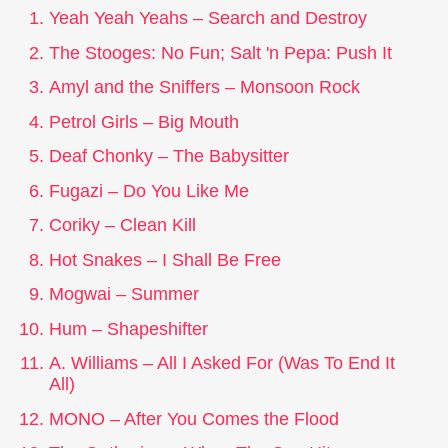
Yeah Yeah Yeahs – Search and Destroy
The Stooges: No Fun; Salt 'n Pepa: Push It
Amyl and the Sniffers – Monsoon Rock
Petrol Girls – Big Mouth
Deaf Chonky – The Babysitter
Fugazi – Do You Like Me
Coriky – Clean Kill
Hot Snakes – I Shall Be Free
Mogwai – Summer
Hum – Shapeshifter
A. Williams – All I Asked For (Was To End It
All)
MONO – After You Comes the Flood