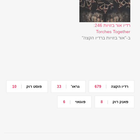
רדיו אור בזויות 246:
Torches Together
ב-"אור בזויות ברדיו הקצה"
רדיו הקצה
679
גראז'
33
פוסט רוק
10
פאנק רוק
8
פוגאזי
6