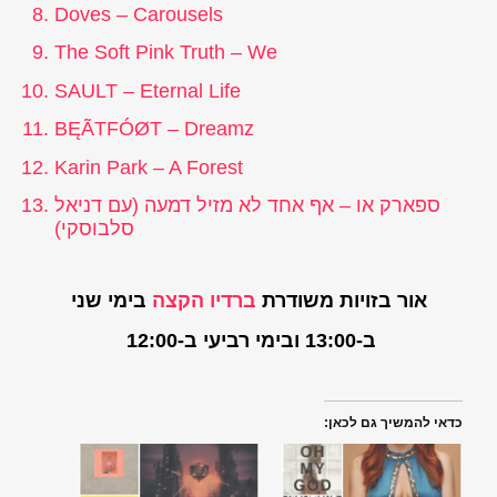
Doves – Carousels
The Soft Pink Truth – We
SAULT – Eternal Life
BĘÃTFÓØT – Dreamz
Karin Park – A Forest
ספארק או – אף אחד לא מזיל דמעה (עם דניאל
סלבוסקי)
אור בזויות משודרת
ברדיו הקצה
בימי שני
ב-13:00 ובימי רביעי ב-12:00
כדאי להמשיך גם לכאן: