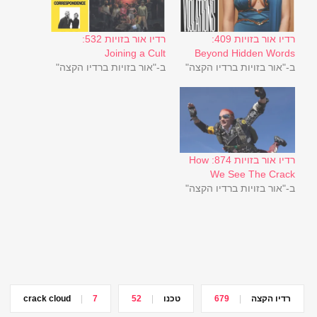
רדיו אור בזויות 409:
רדיו אור בזויות 532:
Joining a Cult
Beyond Hidden Words
ב-"אור בזויות ברדיו הקצה"
ב-"אור בזויות ברדיו הקצה"
רדיו אור בזויות 874: How
We See The Crack
ב-"אור בזויות ברדיו הקצה"
רדיו הקצה
679
טכנו
52
7
crack cloud