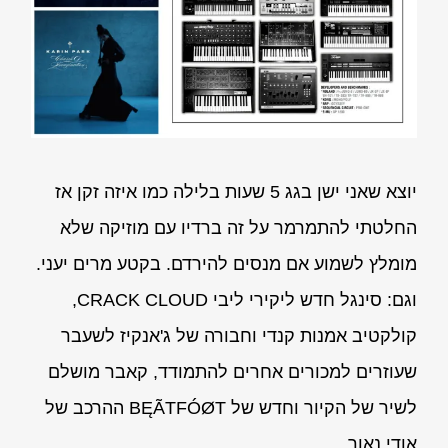
יוצא שאני ישן בגג 5 שעות בלילה כמו איזה זקן אז
החלטתי להתמרמר על זה ברדיו עם מוזיקה שלא
מומלץ לשמוע אם מנסים להירדם. בקטע מרים יעני.
וגם: סינגל חדש ליקירי ליבי CRACK CLOUD,
קולקטיב אמנות קנדי וחבורה של ג'אנקיז לשעבר
שעוזרים למכורים אחרים להתמודד, קאבר מושלם
לשיר של הקיור וחדש של BĘÃTFÓØT ההרכב של
אודי נאור.