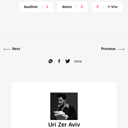
אלג'יר
5
2
doves
1
beatfoot
Next
Previous
שתפו
Uri Zer Aviv