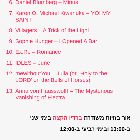
Daniel Blumberg – Minus
Karen O, Michael Kiwanuka – YO! MY
SAINT
Villagers – A Trick of the Light
Sophie Hunger – I Opened A Bar
Ex:Re – Romance
IDLES – June
mewithoutYou – Julia (or, 'Holy to the
LORD' on the Bells of Horses)
Anna von Hausswolff – The Mysterious
Vanishing of Electra
אור בזויות משודרת
ברדיו הקצה
בימי שני
ב-13:00 ובימי רביעי ב-12:00