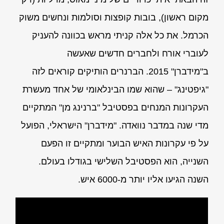
מקום ראשון), בובות קופצות וסולמות ונחשים משוק
הכרמל. את כל אלה קניתי מראש בכוונה להעניק
לעוברי אורח ולחברים חדשים שאעשה
ב"מידברן" 2015. הברנרים הותיקים קוראים לזה
"גיפטינג" – שהוא שמו הבינלאומי של אחד מעשרת
העקרונות המנחים בפסטיבל "ברנינג מן" המתקיים
מדי שנה במדבר נוואדה. "מידברן" הישראלי, הפועל
על פי עקרונות האיש הבוער ומתקיים זו הפעם
השנייה, הוא הפסטיבל השלישי בגודלו בעולם.
השנה הגיעו אליו יותר מ-6000 איש.