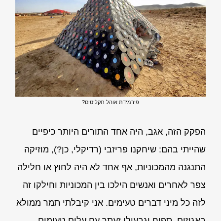
פירמידת אוהל תקליטים?
הפקק הזה, אגב, היה אחד התורים היותר כיפיים
שהייתי בהם: שיחקנו פריזבי (רדיקלי, כן?), מוזיקה
התנגנה מהמכוניות, אף אחד לא היה לחוץ או חלילה
צפר לאחרים ואנשים הילכו בין המכוניות וחילקו זה
לזה כל מיני דברים טעימים. אני קיבלתי תמר ממולא
באגוזים, תפוח וגבעולי זעתר עם עלים טעימים