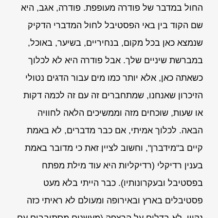
החול במדבר של פודרה מעופפת. פודרה, אגב, היא
שם הקוד בין באי הפסטיבל לחול המדברי הדקיק
שנמצא כאן בכל מקום, בנחיריים, בשיער, באוכל,
במברשת שיניים שלך. אבל פודרה היא לא לכלוך
כשאתה כאן, אלא יותר כמו מים עבור הדגים נטולי
הזיכרון שאנחנו, שמתחברים זה עם זה לכמה דקות
או שעות, שוכחים מזה וממשיכים הלאה לחוויה
הבאה. לכלוך אמיתי, אם כבר מדברים, לא באמת
קיים ב"מידברן", וחשוב לציין זאת כי מדובר באמת
בענין רדיקלי (רדיקליות היא עוד מילת מפתח
בפסטיבל ובעקרונותיו). כבר הייתי בלא מעט
פסטיבלים בארץ ובאירופה ומעולם לא ראיתי כזה
נקיון. לא בדלים על הרצפה (מעשנים מסתובבים עם