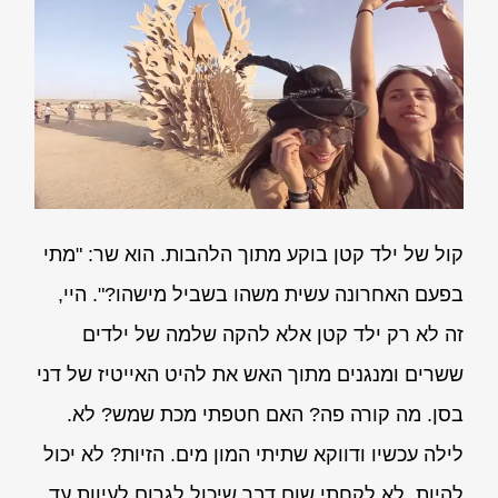
קול של ילד קטן בוקע מתוך הלהבות. הוא שר: "מתי
בפעם האחרונה עשית משהו בשביל מישהו?". היי,
זה לא רק ילד קטן אלא להקה שלמה של ילדים
ששרים ומנגנים מתוך האש את להיט האייטיז של דני
בסן. מה קורה פה? האם חטפתי מכת שמש? לא.
לילה עכשיו ודווקא שתיתי המון מים. הזיות? לא יכול
להיות, לא לקחתי שום דבר שיכול לגרום לעיוות עד