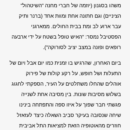
משהו בסגנון (יוזמה של חברי מחנה "השיטהול"
הציניים) וגם חתונה אחת ומוות אחד (ברנר ותיק
עבר ארוע לב ומת בבית החולים. ממארגני
הפסטיבל נמסר: "האיש טופל בשטח על ידי ארבעה
רופאים ופונה במצב יציב לסורוקה").
ביום האחרון, שהרגיש בו זמנית כמו יום אבל ויום של
התעלות ושל חופש, על רקע קולות של פירוק
אוהלים שהחלו משתלטים על העיר, הספקתי לחגוג
בשלוש מסיבות שונות. בין מסיבה אחת לשנייה
פגשתי חבר שפוך על איזו ספה והתפתחה בינינו
שיחה שנסובה בעיקר סביב השאלה כיצד לעזאזל
חוזרים מהאוטופיה הזאת למציאות התל אביבית