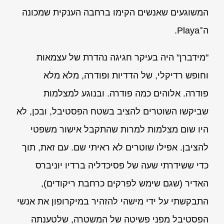
המשוגעים שאנשים הקימו ברחבה הענקית שמכונה
ה־Playa.
"מידברן" היה בעיקר חגיגה נהדרת של עצמאות
וחופש רדיקלי, של הדדיות ופודרה, מלא מלא
פודרה. אלוהים כמה פודרה. ובנוגע למצלמות
שביקשו השוטרים להציב בשטח הפסטיבל, ובכן, לא
היו שום מצלמות למרות שהתקבל אישור משפטי
להציבן. אפילו שוטרים לא ראיתי שם. עם זאת, תוך
כדי ששידרתי שעה של פסיכדליה ברדיו יוניברס
האדיר (שגם שימש לפרקים כרחבת ריקודים),
התבקשתי על ידי מישהי להזהיר במיקרופון את אנשי
הפסטיבל מפני פשיטה של המשטרה, שלטענתה