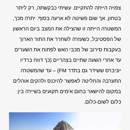
צפויה הייתה להתקיים. עשיתי כבקשתה, רק ליתר
בטחון, אך שום פשיטה לא ארעה בסוף. יתרה מכך,
המשטרה הייתה זו שהצילה את המצב ביום הראשון
של הפסטיבל, כשעזרה לשחרר את התור הארוך
בעקבות סירוב של מכבי האש לפתוח את השערים
עד אחרי השעה שתיים בצהריים (כך דווח ברדיו
יוניברס ששידר גם בתדר FM) – עד שהמשטרה
התערבה והחליטה לאפשר להיכנס ולהקים אוהלים
במקום להישאר בחום אימים תקועים בשיירה בין
כלום לשום-כלום.