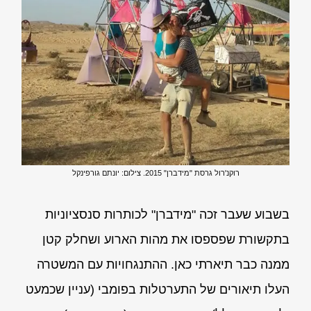
רוקנ'רול גרסת "מידברן" 2015. צילום: יונתם גורפינקל
בשבוע שעבר זכה "מידברן" לכותרות סנסציוניות
בתקשורת שפספסו את מהות הארוע ושחלק קטן
ממנה כבר תיארתי כאן. ההתנגחויות עם המשטרה
העלו תיאורים של התערטלות בפומבי (עניין שכמעט