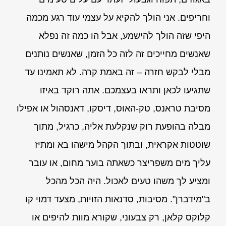
וחריפים. אני הולך להקיא על עצמי עוד רגע מכמה
היפי שזה הולך להישמע, אבל הו כמה זה נפלא
שאנשים מחייכים זה לזה כל הזמן, שאנשים נותנים
מבלי לבקש חזרה – זה באמת קרה. לא תאמינו עד
שתגיעו לכאן ותראו בעצמכם. אתה רוקד באיזו
מסיבת טראנס, טק-האוס, דיסקו, דאנסהול או אפילו
מבלה בהופעת רוק שנקלעת אליה, כרגיל, מתוך
שוטטות אקראית, ובתוך הקהל מישהו בא ומתיז
עליך מים משפריצר כשאתה בוער מחום, או עובר
ומציע לך משהו טעים לאכול. היה הכל מהכל
ב"מידברן". מסיבות, סדנאות הזויות, מצעד דמוי קו
קלוקס קלאן, רק צבעוני, שקורא מוות להיפים או