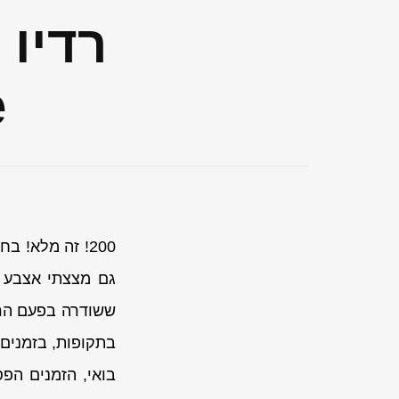
e
200! זה מלא! 
גם מצצתי אצבע מ
בתקופות, בזמנים.
בואי, הזמנים הפס