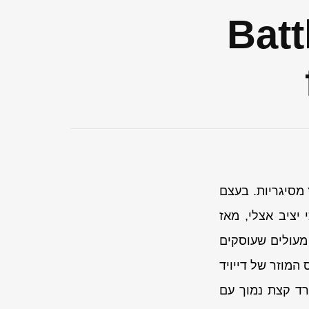
ר בזויות 200: Battle
ץ מסיגריות. בעצם
יציב אצלי, מאז
 של שירים מעולים שעוסקים
המוזר של דייויד
ורד קצת נמוך עם