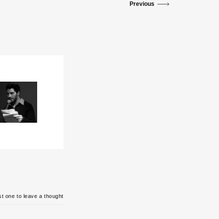
Previous
t one to leave a thought.