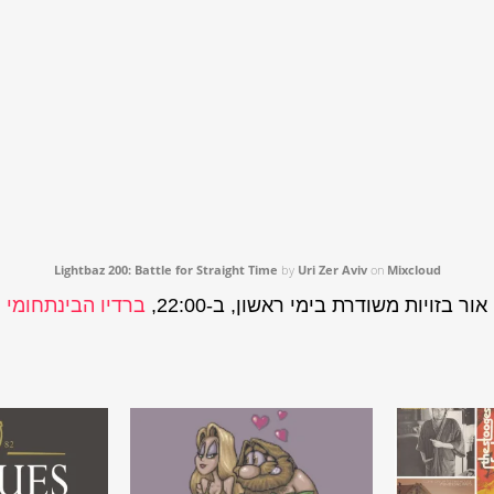
Lightbaz 200: Battle for Straight Time
by
Uri Zer Aviv
on
Mixcloud
אור בזויות משודרת בימי ראשון, ב-22:00,
ברדיו הבינתחומי