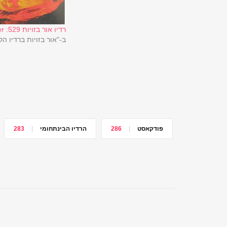
רדיו אור בזויות 529: Blue Flower
ב-"אור בזויות ברדיו ה
פודקאסט
286
הרדיו הבינתחומי
283