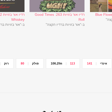
רדיו אור בזויות 263: Good Times
קצה"
Roll
Whiskey
ב-"אור בזויות ברדיו הקצה"
ב-"אור בזויות בר
אינדי
141
113
106.2fm
פולק
80
רוק