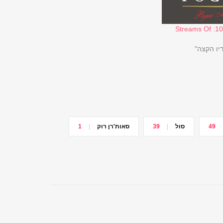
רדיו אור בזויות 102: Streams Of
דיו הקצה"
49
סול
39
סאות'רן רוק
1