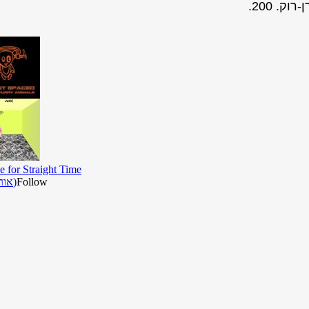
ק. 200.