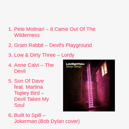
Pete Molinari – It Came Out Of The
Wilderness
Gram Rabbit – Devil's Playground
Low & Dirty Three – Lordy
Anne Calvi – The
Devil
Son Of Dave
feat. Martina
Topley Bird –
Devil Takes My
Soul
Built to Spill –
Jokerman (Bob Dylan cover)