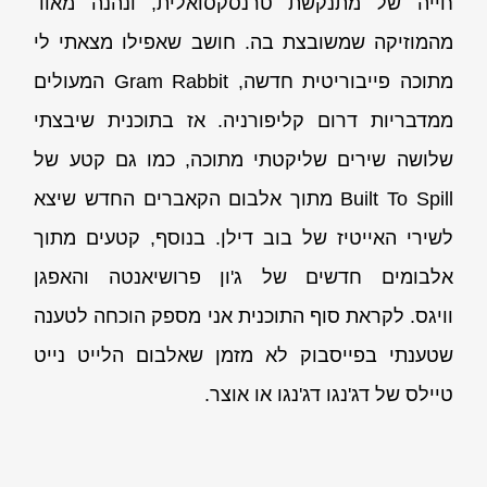
חייה של מתנקשת טרנסקסואלית, ונהנה מאוד
מהמוזיקה שמשובצת בה. חושב שאפילו מצאתי לי
מתוכה פייבוריטית חדשה, Gram Rabbit המעולים
ממדבריות דרום קליפורניה. אז בתוכנית שיבצתי
שלושה שירים שליקטתי מתוכה, כמו גם קטע של
Built To Spill מתוך אלבום הקאברים החדש שיצא
לשירי האייטיז של בוב דילן. בנוסף, קטעים מתוך
אלבומים חדשים של ג'ון פרושיאנטה והאפגן
וויגס. לקראת סוף התוכנית אני מספק הוכחה לטענה
שטענתי בפייסבוק לא מזמן שאלבום הלייט נייט
טיילס של דג'נגו דג'נגו או אוצר.