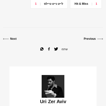
1
Hit & Miss
לייט נייט טיילס
1
Next
Previous
שתפו
Uri Zer Aviv