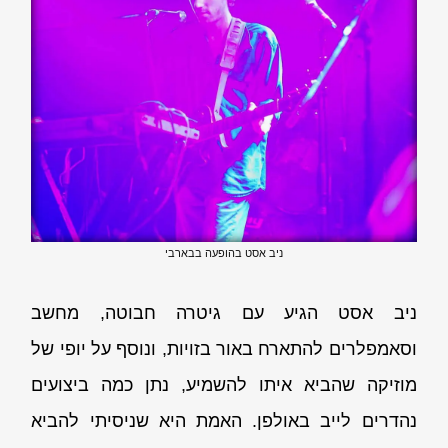
ניב אסט בהופעה בבארבי
ניב אסט הגיע עם גיטרה חבוטה, מחשב
וסאמפלרים להתארח באור בזויות, ונוסף על יופי של
מוזיקה שהביא איתו להשמיע, נתן כמה ביצועים
נהדרים לייב באולפן. האמת היא שניסיתי להביא