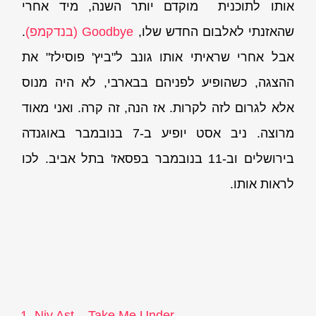
אותו לתוכנית מוקדם יותר השנה, מיד אחרי
שהאזנתי לאלבום החדש שלו,
Goodbye (בנדקמפ)
.
אבל אחרי שראיתי אותו גונב ל"ביץ' פוסילז" את
ההצגה, כשהופיע לפניהם בבארבי, לא היה מנוס
אלא לגרום לזה לקרות. אז הנה, זה קרה. ואני מאוד
מרוצה. ניב אסט יופיע ב-7 בנובמבר באוגנדה
בירושלים וב-11 בנובמבר בפסאז' בתל אביב. לכו
לראות אותו.
Niv Ast – Take Me Under