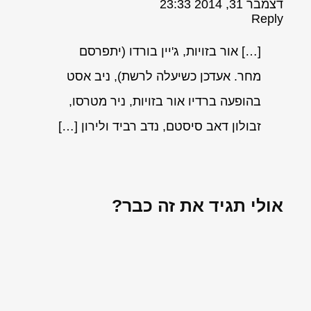
דצמבר 31, 2014 23:33
Reply
[…] אור בזויות, ג'יין בורדו (יתפרסם
מחר. אעדכן כשיעלה לרשת), ניב אסט
בהופעה ברדיו אור בזויות, ניר מטרסו,
זבולון דאב סיסטם, נדב רביד ולירון […]
אולי תגיד את זה כבר?