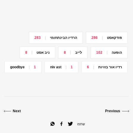
פודקאסט
286
הרדיו הבינתחומי
283
הופעה
102
לייב
8
ניב אסט
8
רדיו אור בזויות
6
1
niv ast
1
goodbye
Next
Previous
שתפו