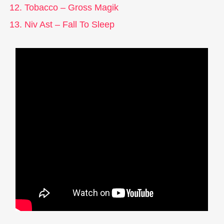
Tobacco – Gross Magik
Niv Ast – Fall To Sleep