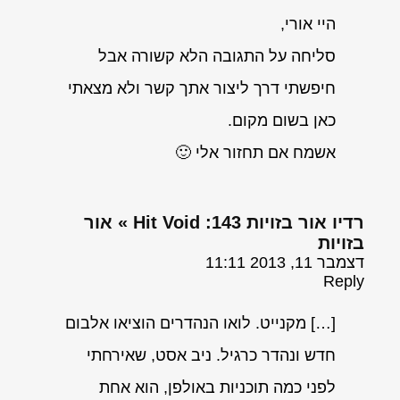
היי אורי,
סליחה על התגובה הלא קשורה אבל
חיפשתי דרך ליצור אתך קשר ולא מצאתי
כאן בשום מקום.
אשמח אם תחזור אלי 🙂
רדיו אור בזויות 143: Hit Void » אור
בזויות
דצמבר 11, 2013 11:11
Reply
[…] מקנייט. לואו הנהדרים הוציאו אלבום
חדש ונהדר כרגיל. ניב אסט, שאירחתי
לפני כמה תוכניות באולפן, הוא אחת