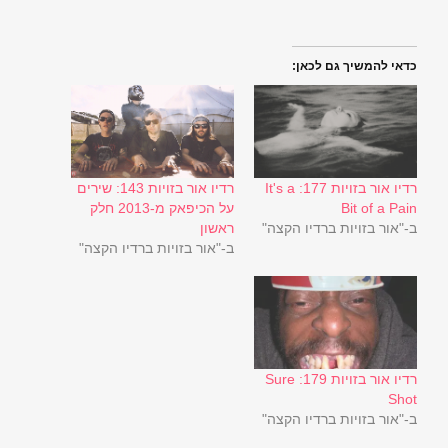
כדאי להמשיך גם לכאן:
רדיו אור בזויות 177: It's a
רדיו אור בזויות 143: שירים
Bit of a Pain
על הכיפאק מ-2013 חלק
ב-"אור בזויות ברדיו הקצה"
ראשון
ב-"אור בזויות ברדיו הקצה"
רדיו אור בזויות 179: Sure
Shot
ב-"אור בזויות ברדיו הקצה"