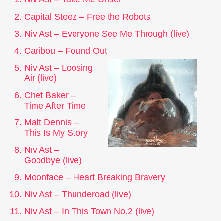
Capital Steez – Free the Robots
Niv Ast – Everyone See Me Through (live)
Caribou – Found Out
Niv Ast – Loosing
Air (live)
Chet Baker –
Time After Time
Matt Dennis –
This Is My Story
Niv Ast –
Goodbye (live)
Moonface – Heart Breaking Bravery
Niv Ast – Thunderoad (live)
Niv Ast – In This Town No.2 (live)