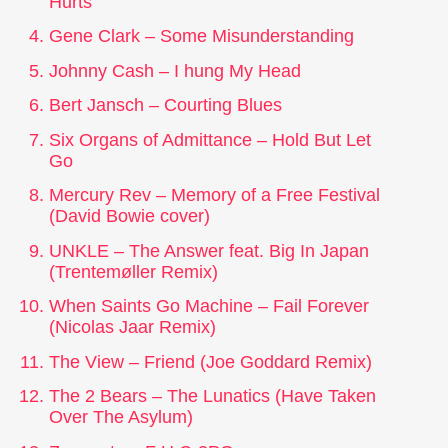
Hurts
Gene Clark – Some Misunderstanding
Johnny Cash – I hung My Head
Bert Jansch – Courting Blues
Six Organs of Admittance – Hold But Let
Go
Mercury Rev – Memory of a Free Festival
(David Bowie cover)
UNKLE – The Answer feat. Big In Japan
(Trentemøller Remix)
When Saints Go Machine – Fail Forever
(Nicolas Jaar Remix)
The View – Friend (Joe Goddard Remix)
The 2 Bears – The Lunatics (Have Taken
Over The Asylum)