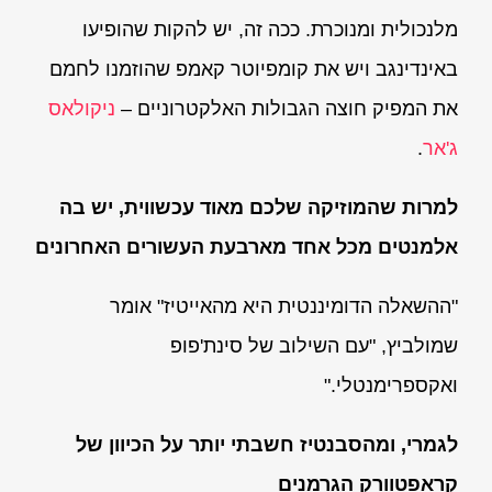
מלנכולית ומנוכרת. ככה זה, יש להקות שהופיעו
באינדינגב ויש את קומפיוטר קאמפ שהוזמנו לחמם
את המפיק חוצה הגבולות האלקטרוניים –
ניקולאס
ג'אר
.
למרות שהמוזיקה שלכם מאוד עכשווית, יש בה
אלמנטים מכל אחד מארבעת העשורים האחרונים
"ההשאלה הדומיננטית היא מהאייטיז" אומר
שמולביץ, "עם השילוב של סינת'פופ
ואקספרימנטלי."
לגמרי, ומהסבנטיז חשבתי יותר על הכיוון של
קראפטוורק הגרמנים