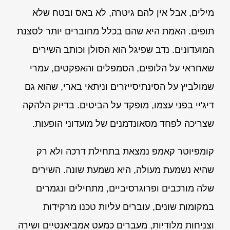
מילים, אבל אין להם גיטרה, לא באס ובטח שלא
תופים. האמת היא שהם בכלל מחוברים יותר לסצנת
המועדונים. נדב שפיגל הוא הסולן וכותב השירים
שאחראי על הלופים, הסמפלים והאפקטים, עמרי
שמולביץ על הסינתיסייזרים וניתאי בארי, שהוא גם
דיג'יי בפני עצמו, מופקד על הביטים. בדיוק הלהקה
שצריכה לפחד מסאונדמנים של מועדוני הופעות.
קומפיוטר קאמפ נמצאת בתחילת דרכה ולא רק
שהיא נשמעת מעולה, היא נשמעת שונה. השירים
שלה מורכבים ופרוגרסיביים, מתחילים ונגמרים
במקומות שונים, עוברים עליות טכנו מרקידות
וצניחות מלודיות, מעברים כמעט אמביאנטיים ושירה