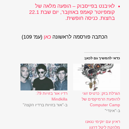
לאיבנט בפייסבוק
– הופעה מלאה של
קומפיוטר קאמפ באוזןבר, יום שבת 22.1
בחצות. כניסה חופשית.
הכתבה פורסמה לראשונה
כאן
(עמ' 109)
כדאי להמשיך גם לכאן:
הגרלת בזק: כרטיס זוגי
רדיו אור בזויות 79:
להופעת הרמיקסים של
Mindkilla
Computer Camp
ב-"אור בזויות ברדיו הקצה"
ב-"אינדי"
ראיון עם יוקימי נגאנו
מלהקת ליטל דרגון