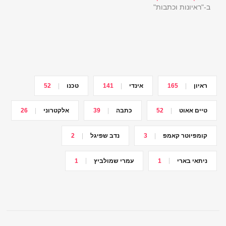
ב-"ראיונות וכתבות"
ראיון
165
אינדי
141
טכנו
52
טיים אאוט
52
כתבה
39
אלקטרוני
26
קומפיוטר קאמפ
3
נדב שפיגל
2
ניתאי בארי
1
עמרי שמולביץ
1