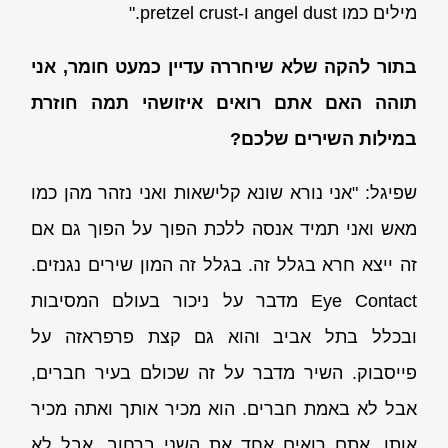
מילים כמו angel dust ו-pretzel crust."
בתור להקה שלא שיחררה עדיין כמעט חומר, אני
תוהה האם אתם רואים איזושהי תמה חוזרת
במילות השירים שלכם?
שפיגל: "אני נורא שונא קלישאות ואני נזהר מהן כמו
מאש ואני תמיד אנסה ללכת הפוך על הפוך גם אם
זה ייצא חרא בגלל זה. בגלל זה המון שירים נגנזים.
Eye Contact מדבר על ניכור בעולם המסיבות
ובכלל בתל אביב והוא גם קצת פרפראזה על
פייסבוק. השיר מדבר על זה שכולם בעיר חברים,
אבל לא באמת חברים. הוא מכיר אותך ואתה מכיר
אותו, אתם רואים אחד את השני ברחוב, אבל לא