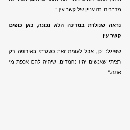
מדברים. זה עניין של קשר עין."
נראה שנולדת במדינה הלא נכונה, כאן כופים
קשר עין
שפיגל: "כן, אבל לעומת זאת כשגרתי באירופה רק
רציתי שאנשים יהיו נחמדים, שיהיה להם אכפת מי
אתה."