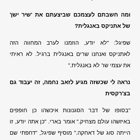
ומה חשבתם לעצמכם שביצעתם את 'שיר ישן'
של אתניקס באנגלית?
שפיגל: "לא יודע, הוזמנו לערב המחווה הזה
לאתניקס ואנחנו שרים באנגלית ברגיל. לא ראיתי
את עצמי שר לא באנגלית."
נראה לי שכשזה מגיע לזאב נחמה, זה יעבוד גם
בצ'רקסית
"בסופו של דבר הסגנונות איכשהו כן חופפים
באיזשהו עולם מצחיק." אומר בארי. "כן אתה יודע, זו
הייתה סוג של דאחקה." מוסיף שפיגל, "דחפתי שם