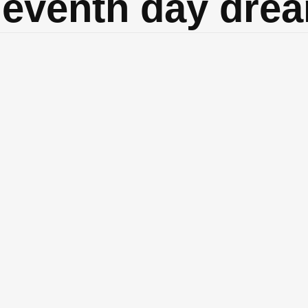
leventh day dre