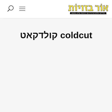
coldcut קולדקאט