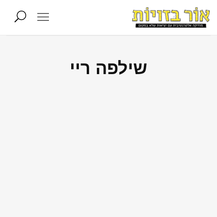
שילפה ריי