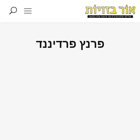
פרנץ פרדיננד