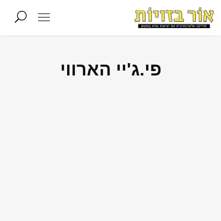
פי.ג'יי הארווי