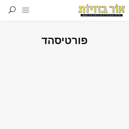
פורטיסהד