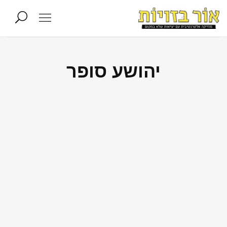
יהושע סופר