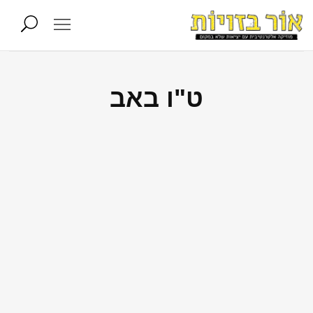
ט"ו באב