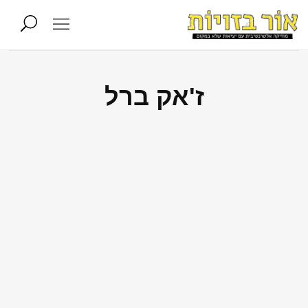
ז'אק ברל