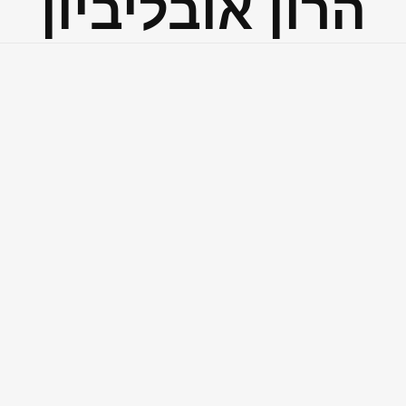
הרון אובליביון