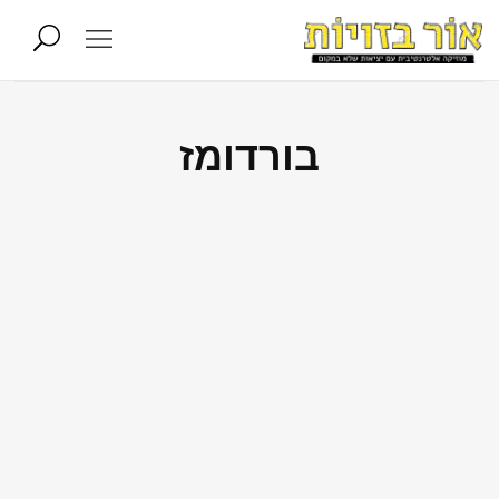
בורדומז