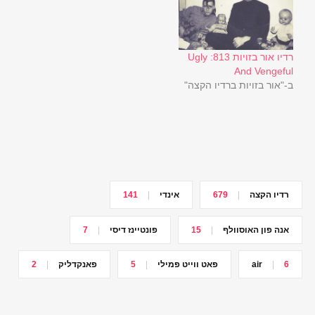
רדיו אור בזויות 813: Ugly
And Vengeful
ב-"אור בזויות ברדיו הקצה"
רדיו הקצה
679
אינדי
141
אנה פון האוסוולף
15
פונטיינז דיסי
7
6
air
פאט ווייט פמילי
5
פאנקדליק
2