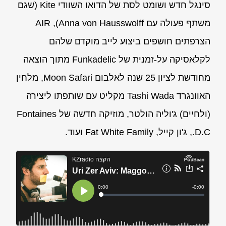
סינגל חדש ושומט לסת של הדואו השוודי Kite (שגם
משתף פעולה עם Anna von Hausswolff), AIR
הצרפתים חושפים ביצוע לייב מוקדם שלהם
לקלאסיקה על-זמנית של Funkadelic מתוך הוצאה
מחודשת לציון 25 שנה לאלבום Moon Safari, מלחין
האוונגרד Tashi Wada מקליט עם שותפתו ליצירה
(ולחיים) ג'וליה הולטר, מוזיקה חדשה של Fontaines
D.C., ג'ון קייל, Fat White Family ועוד.