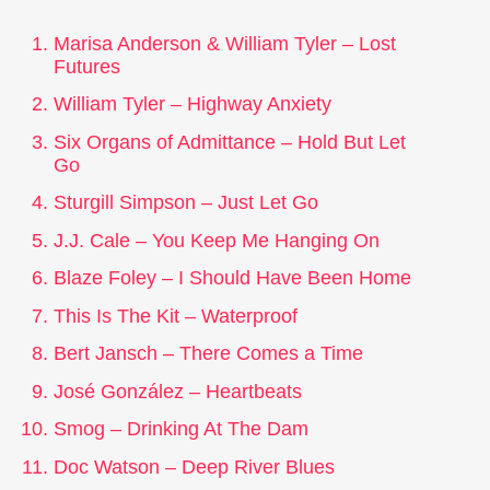
Marisa Anderson & William Tyler – Lost
Futures
William Tyler – Highway Anxiety
Six Organs of Admittance – Hold But Let
Go
Sturgill Simpson – Just Let Go
J.J. Cale – You Keep Me Hanging On
Blaze Foley – I Should Have Been Home
This Is The Kit – Waterproof
Bert Jansch – There Comes a Time
José González – Heartbeats
Smog – Drinking At The Dam
Doc Watson – Deep River Blues