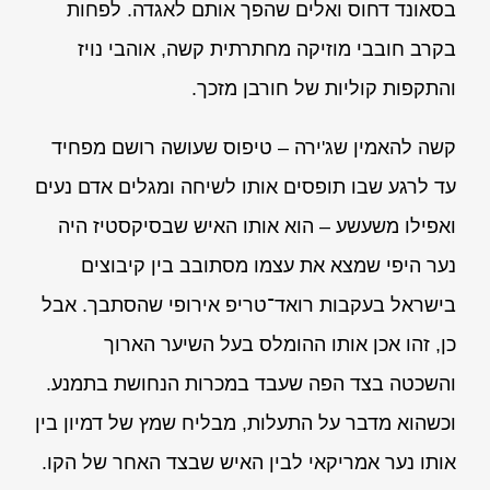
בסאונד דחוס ואלים שהפך אותם לאגדה. לפחות
בקרב חובבי מוזיקה מחתרתית קשה, אוהבי נויז
והתקפות קוליות של חורבן מזכך.
קשה להאמין שג'ירה – טיפוס שעושה רושם מפחיד
עד לרגע שבו תופסים אותו לשיחה ומגלים אדם נעים
ואפילו משעשע – הוא אותו האיש שבסיקסטיז היה
נער היפי שמצא את עצמו מסתובב בין קיבוצים
בישראל בעקבות רואד־טריפ אירופי שהסתבך. אבל
כן, זהו אכן אותו ההומלס בעל השיער הארוך
והשכטה בצד הפה שעבד במכרות הנחושת בתמנע.
וכשהוא מדבר על התעלות, מבליח שמץ של דמיון בין
אותו נער אמריקאי לבין האיש שבצד האחר של הקו.