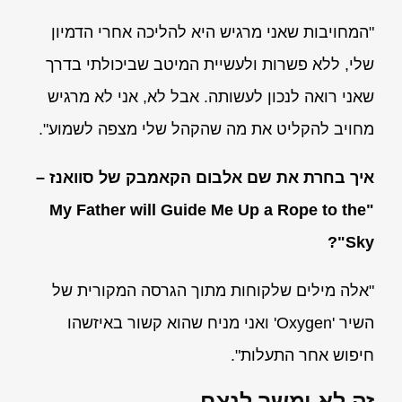
"המחויבות שאני מרגיש היא להליכה אחרי הדמיון
שלי, ללא פשרות ולעשיית המיטב שביכולתי בדרך
שאני רואה לנכון לעשותה. אבל לא, אני לא מרגיש
מחויב להקליט את מה שהקהל שלי מצפה לשמוע".
איך בחרת את שם אלבום הקאמבק של סוואנז –
"My Father will Guide Me Up a Rope to the
Sky"?
"אלה מילים שלקוחות מתוך הגרסה המקורית של
השיר 'Oxygen' ואני מניח שהוא קשור באיזשהו
חיפוש אחר התעלות".
זה לא ימשך לנצח