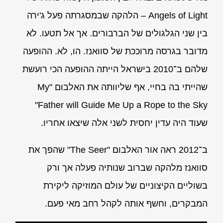
Angels of Light – הלהקה שבמסגרתה פעל ג'ירה
בין שני הגלגולים של הברבורים. אך אל תטעו. לא
מדובר בגרסה מרוככת של סוואנז. הו, לא. ההופעה
שלהם ב־2010 בישראל הייתה ההופעה הכי רועשת
שהייתי בה בחיי, אף שליוותה את האלבום "My
Father will Guide Me Up a Rope to the Sky"
שעוד היה עדין יחסית לשני אלה שיצאו אחריו.
ב־2012 ראה אור האלבום "The Seer" שהפך את
סוואנז מלהקה שברוב שנותיה פעלה אך ורק
בשוליים הקיצוניים של עולם המוזיקה ליקירת
המבקרים, וחשף אותה לקהל רחב מאי פעם.