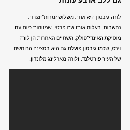
גם ללב ארבע עונות
לורה גיבסון היא אחת משלוש זמרות־יוצרות
נחשבות, בעלות אותו שם פרטי, שמזוהות כיום עם
מוסיקת האינדי־פולק. השתיים האחרות הן לורה
וירס, שכמו גיבסון פועלת גם היא בסצינה הרוחשת
של העיר פורטלנד, ולורה מארלינג מלונדון.