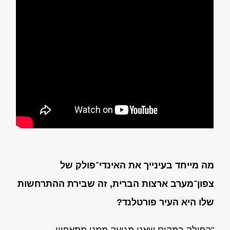
מה מייחד בעינייך את האינדי־פולק של
צפון־מערב ארצות הברית, זה שבירת ההתרחשות
שלו היא העיר פורטלנד?
"הפולק במקום שאני מגיעה ממנו מתאפיין