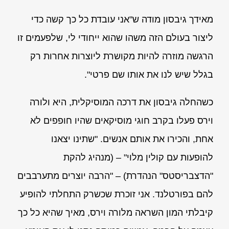
מאידך גיבסון מודה ש"אני עובדת כל כך קשה כדי
ליצור בעולם הזה משהו שהוא ייחודי לי, שלפעמים זו
הרגשה מוזרה להיות מקושרת ליוצרות אחרות רק
בגלל שיש לנו את אותו שם פרטי".
כשהחלה גיבסון את דרכה המוסיקלית, היא ולורה
וירס פעלו בקרב חוגי מוסיקאים שהיו חופפים לא
אחת, והכירו את אותם אנשים. "שתינו יצאנו
להופעות עם קולין מלוי" – ‏(מנהיג להקת
"הדצבריסטס" הנהדרת‏) – "הרבה יוצרים מתערבבים
להם בפורטלנד. אני זוכרת שכשרק התחלתי להופיע
קיבלתי המון השראה מלורה וירס, מאיך שהיא כל כך