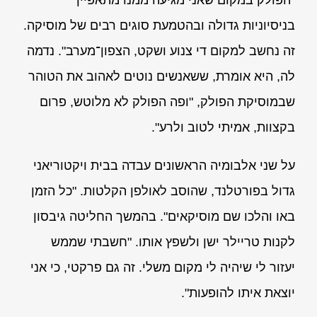
בניסיוניות גדולה ובהטמעת סוגים רבים של מוסיקה.
זה נחשב למקום די צנוע ושקט, הצפון־מערב". נדמה
לה, היא אומרת, ששאנשים נוטים לאהוב את הטוהר
שבמוסיקת הפולק, "ופה הפולק לא מלוטש, פרום
בקצוות, אמיתי לטוב ולרע".
על שני אלבומיה הראשונים עבדה בבית ויקטוריאני
גדול בפורטלנד, שהוסב לאולפן הקלטות. "כל הזמן
באו והלכו שם מוסיקאים". בהמשך החליטה גיבסון
לקנות טריילר ישן ולשפץ אותו. "חשבתי שממש
יעזור לי שיהיה לי מקום משלי. זה גם פרקטי, כי אני
יוצאת איתו להופעות".