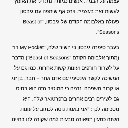
עצמה על הבמה. אנשים כמותה נתנו לי את האומץ
לעשות זאת בעצמי". וירס אף שיתפה עם גיבסון
פעולה באלבומה הקודם של גיבסון, "Beast of
Seasons".
בעבר סיפרה גיבסון כי השיר שלה, "In My Pocket"
‏(מתוך אלבומה הקודם "Beast of Seasons"‏) מדבר
על לשרוד חורפים ועונות קשות אחרות, כמו גם על
המשיכה לקשר אינטימי עם אדם אחר – חבר, בן זוג
או קרוב משפחה. נדמה כי המוטיב הזה הוא בסיס
גם לשירים רבים אחרים ברפרטואר שלה. היא
מסכימה לכך: "אני באמת נוטה לכתוב על עונות
השנה כמעין תפאורה טבעית למה שקורה לנו בחיינו.