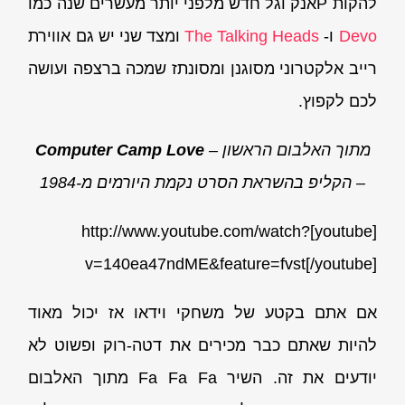
להקות Pאנק וגל חדש מלפני יותר מעשרים שנה כמו
Devo
ו-
The Talking Heads
ומצד שני יש גם אווירת
רייב אלקטרוני מסוגנן ומסונתז שמכה ברצפה ועושה
לכם לקפוץ.
מתוך האלבום הראשון –
Computer Camp Love
– הקליפ בהשראת הסרט נקמת היורמים מ-1984
[youtube]http://www.youtube.com/watch?
v=140ea47ndME&feature=fvst[/youtube]
אם אתם בקטע של משחקי וידאו אז יכול מאוד
להיות שאתם כבר מכירים את דטה-רוק ופשוט לא
יודעים את זה. השיר Fa Fa Fa מתוך האלבום