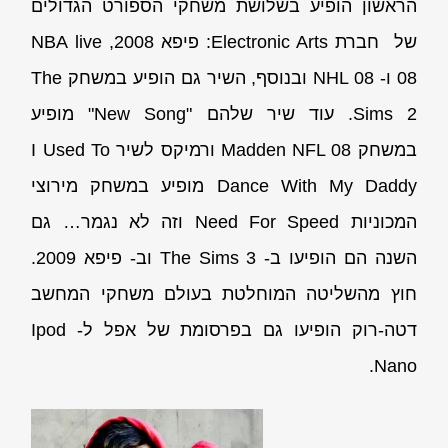
הראשון הופיע בשלושת משחקי הספורט הגדולים
של חברת Electronic Arts: פיפא 2008, NBA live
08 ו- NHL 08 ובנוסף, השיר גם הופיע במשחק The
Sims 2. עוד שיר שלהם "New Song" מופיע
במשחק Madden NFL 08 ורמיקס לשיר I Used To
Dance With My Daddy מופיע במשחק מירוצי
המכוניות Need For Speed וזה לא נגמר… גם
השנה הם הופיעו ב- The Sims 3 וב- פיפא 2009.
חוץ מהשליטה המוחלטת בעולם משחקי המחשב
דטה-רוק הופיעו גם בפרסומת של אפל ל- Ipod
Nano.