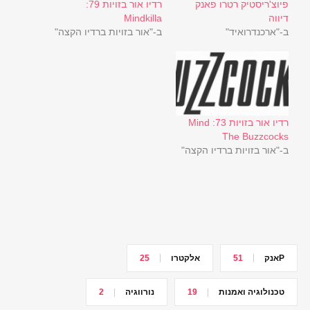
פיוצ'ריסטיק רטרו פאנק
רדיו אור בזויות 79:
דיווה
Mindkilla
ב-"ארכנדרואיד"
ב-"אור בזויות ברדיו הקצה"
רדיו אור בזויות 73: Mind
The Buzzcocks
ב-"אור בזויות ברדיו הקצה"
Pאנק
51
אלקטרו
25
טכנולוגיה ואמנות
19
נורווגיה
2