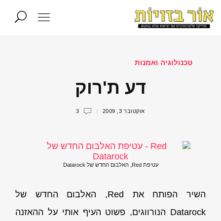
טכנולוגיה ואמנות
דע ת'רוק
אוקטובר 3, 2009
3
עטיפת Red, האלבום החדש של Datarock
השיר הפותח את Red, האלבום החדש של
Datarock הנורווגים, פשוט העיף אותי על ההאזנה